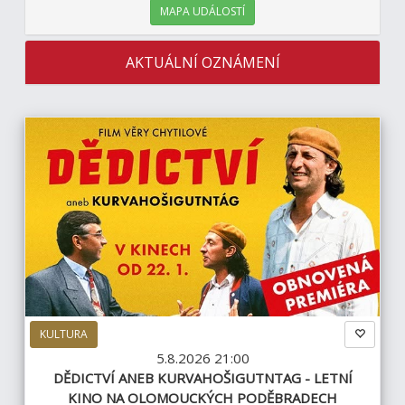
MAPA UDÁLOSTÍ
AKTUÁLNÍ OZNÁMENÍ
KULTURA
5.8.2026 21:00
DĚDICTVÍ ANEB KURVAHOŠIGUTNTAG - LETNÍ
KINO NA OLOMOUCKÝCH PODĚBRADECH