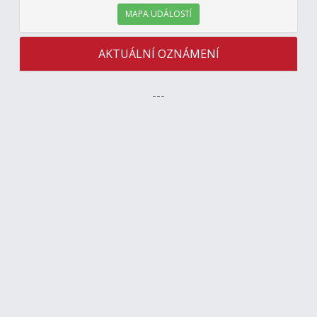
MAPA UDÁLOSTÍ
AKTUÁLNÍ OZNÁMENÍ
---