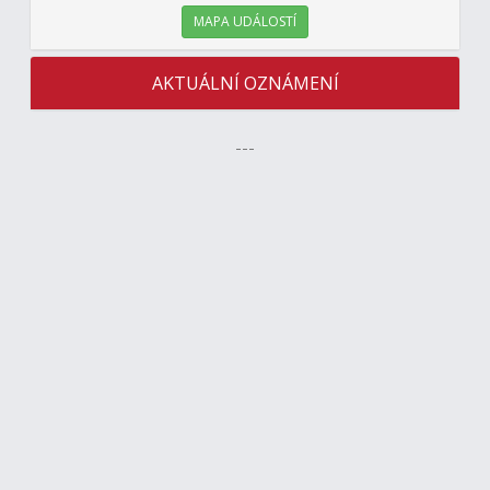
MAPA UDÁLOSTÍ
AKTUÁLNÍ OZNÁMENÍ
---