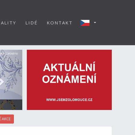
ALITY
LIDÉ
KONTAKT
Další
ponzorováno
 AKCE