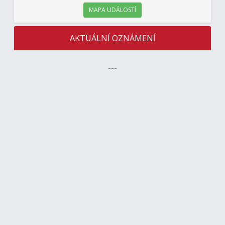
MAPA UDÁLOSTÍ
AKTUÁLNÍ OZNÁMENÍ
---