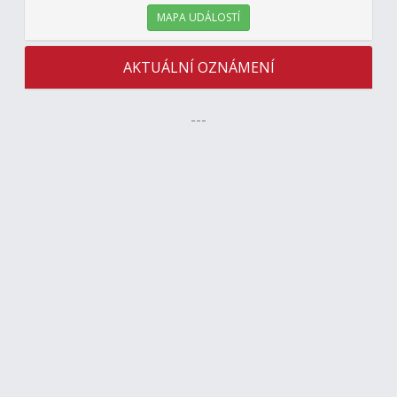
MAPA UDÁLOSTÍ
AKTUÁLNÍ OZNÁMENÍ
---