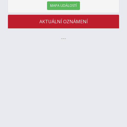
MAPA UDÁLOSTÍ
AKTUÁLNÍ OZNÁMENÍ
---