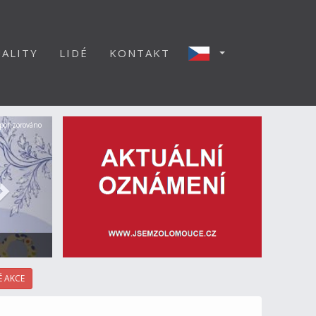
ALITY
LIDÉ
KONTAKT
Další
ponzorováno
 AKCE