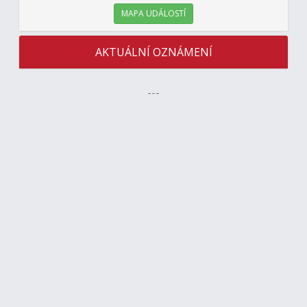
MAPA UDÁLOSTÍ
AKTUÁLNÍ OZNÁMENÍ
---