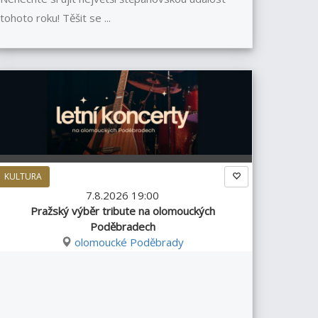
tohoto roku! Těšit se ...
KULTURA
7.8.2026 19:00
Pražský výběr tribute na olomouckých
Poděbradech
olomoucké Poděbrady