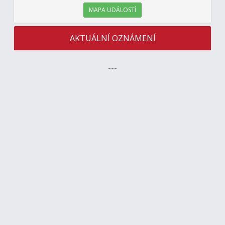
MAPA UDÁLOSTÍ
AKTUÁLNÍ OZNÁMENÍ
---