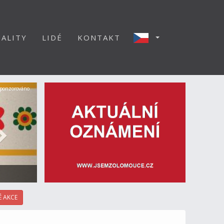
ALITY
LIDÉ
KONTAKT
Další
ponzorováno
 AKCE