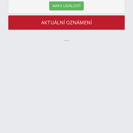
MAPA UDÁLOSTÍ
AKTUÁLNÍ OZNÁMENÍ
---