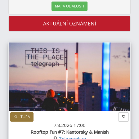
MAPA UDÁLOSTÍ
AKTUÁLNÍ OZNÁMENÍ
KULTURA
7.8.2026 17:00
Rooftop Fun #7: Kantorsky & Manish
Telegraph.cz