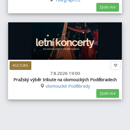
Zjistit více
KULTURA
7.8.2026 19:00
Pražský výběr tribute na olomouckých Poděbradech
olomoucké Poděbrady
Zjistit více