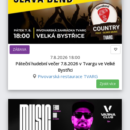
ZÁBAVA
7.8.2026 18:00
Páteční hudební večer 7.8.2026 v Tvargu ve Velké
Bystřici
Pivovarská restaurace TVARG
Zjistit více