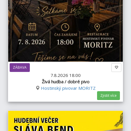
ZÁBAVA
7.8.2026 18:00
Živá hudba / dobré pivo
Hostinský pivovar MORITZ
Zjistit více