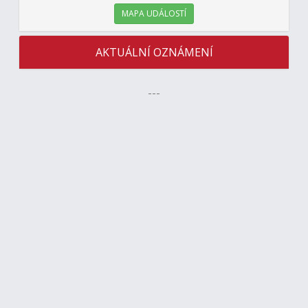
MAPA UDÁLOSTÍ
AKTUÁLNÍ OZNÁMENÍ
---