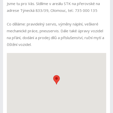
Jsme tu pro Vás. Sídlíme v areálu STK na přerovské na
adrese Týnecká 833/39, Olomouc, tel.: 735 000 135
Co děláme: pravidelný servis, výměny náplní, veškeré
mechanické práce, pneuservis. Dále také úpravy vozidel
na přání, dodání a prodej dílů a příslušenství, ruční mytí a
čištění vozidel.