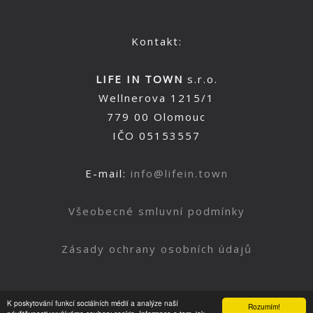
Kontakt:
LIFE IN TOWN
s.r.o.
Wellnerova 1215/1
779 00 Olomouc
IČO 05153557
E-mail:
info@lifein.town
Všeobecné smluvní podmínky
Zásady ochrany osobních údajů
K poskytování funkcí sociálních médií a analýze naší
Rozumím!