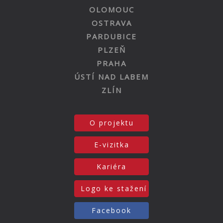
OLOMOUC
OSTRAVA
PARDUBICE
PLZEŇ
PRAHA
ÚSTÍ NAD LABEM
ZLÍN
O projektu
E-vizitka
Kariéra
Logo ke stažení
Facebook