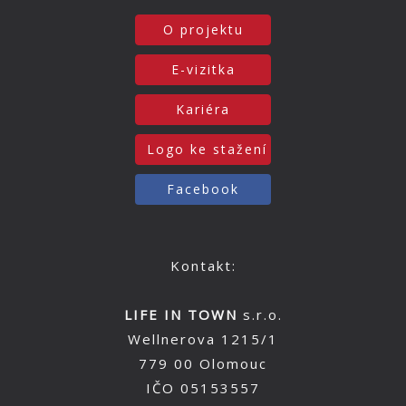
O projektu
E-vizitka
Kariéra
Logo ke stažení
Facebook
Kontakt:
LIFE IN TOWN
s.r.o.
Wellnerova 1215/1
779 00 Olomouc
IČO 05153557