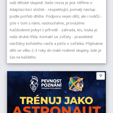
naší dětské skupině. Naše cesta je jiná. Věříme v:
Adaptaci bez slziček - respektující, pomalý nástup
podle potřeb dítěte. Podporu nejen dětí, ale i rodičů -
jste v tom s námi, nasloucháme, provázíme.
Každodenní pobyt v přírodě - zahrada, les, louka je
naše druhá třída. Kontakt se zvířaty - pravidelné
návštěvy koňského ranče a péče o zvířátka. Přijímáme
děti ve věku 2-3 roky do malé rodinné skupiny, kde je
čas na každého.