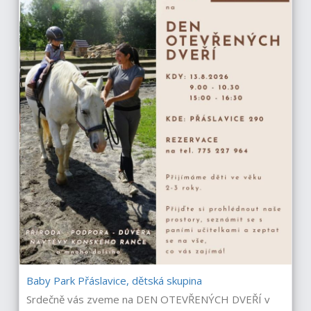
Baby Park Přáslavice, dětská skupina
Srdečně vás zveme na DEN OTEVŘENÝCH DVEŘÍ v