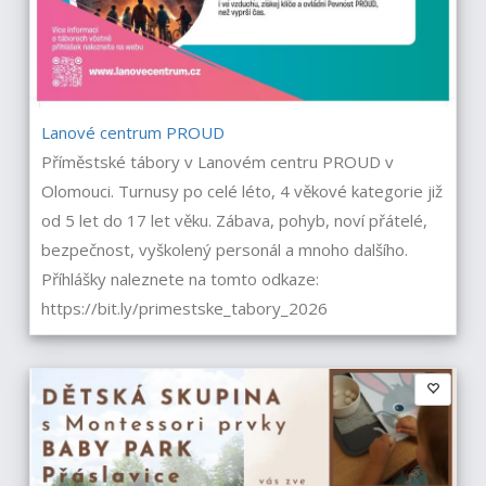
Lanové centrum PROUD
Příměstské tábory v Lanovém centru PROUD v
Olomouci. Turnusy po celé léto, 4 věkové kategorie již
od 5 let do 17 let věku. Zábava, pohyb, noví přátelé,
bezpečnost, vyškolený personál a mnoho dalšího.
Příhlášky naleznete na tomto odkaze:
https://bit.ly/primestske_tabory_2026