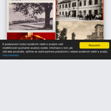
K poskytování funkcí sociálních médií a analýze naší
Rozumím!
návštěvnosti využíváme soubory cookie. Informace o tom, jak
náš web používáte, sdílíme se svými partnery působícími v oblasti sociálních médií a analýz.
Více informací