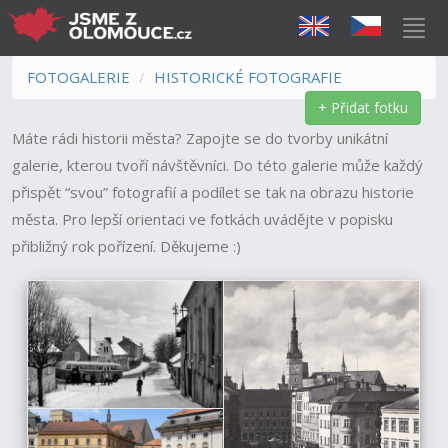
FOTOGALERIE
HISTORICKÉ FOTOGRAFIE
+ Přidat fotku
Máte rádi historii města? Zapojte se do tvorby unikátní
galerie, kterou tvoří návštěvníci. Do této galerie může každý
přispět “svou” fotografií a podílet se tak na obrazu historie
města. Pro lepší orientaci ve fotkách uvádějte v popisku
přibližný rok pořízení. Děkujeme :)