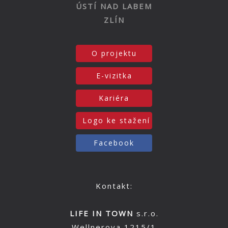
ÚSTÍ NAD LABEM
ZLÍN
O projektu
E-vizitka
Kariéra
Logo ke stažení
Facebook
Kontakt:
LIFE IN TOWN
s.r.o.
Wellnerova 1215/1