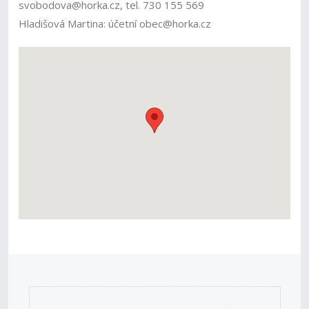
svobodova@horka.cz, tel. 730 155 569
Hladišová Martina: účetní obec@horka.cz