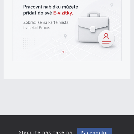
Sledujte nás také na
Facebooku