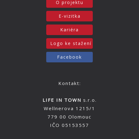
O projektu
E-vizitka
Kariéra
Logo ke stažení
Facebook
Kontakt:
LIFE IN TOWN
s.r.o.
Wellnerova 1215/1
779 00 Olomouc
IČO 05153557