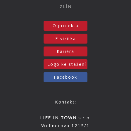
ZLÍN
O projektu
E-vizitka
Kariéra
Logo ke stažení
Facebook
Kontakt:
LIFE IN TOWN
s.r.o.
Wellnerova 1215/1