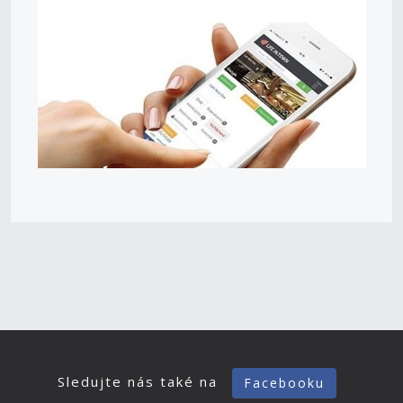
Sledujte nás také na
Facebooku