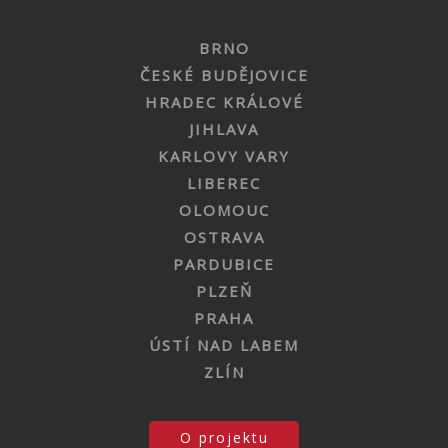
BRNO
ČESKÉ BUDĚJOVICE
HRADEC KRÁLOVÉ
JIHLAVA
KARLOVY VARY
LIBEREC
OLOMOUC
OSTRAVA
PARDUBICE
PLZEŇ
PRAHA
ÚSTÍ NAD LABEM
ZLÍN
O projektu