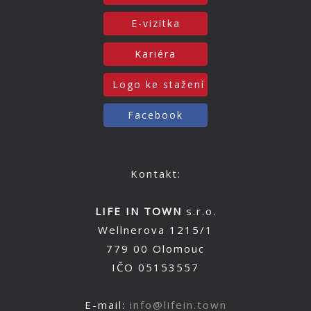
E-vizitka
Kariéra
Logo ke stažení
Facebook
Kontakt:
LIFE IN TOWN
s.r.o.
Wellnerova 1215/1
779 00 Olomouc
IČO 05153557
E-mail:
info@lifein.town