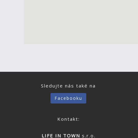
Sledujte nás také na
Facebooku
Kontakt:
LIFE IN TOWN
s.r.o.