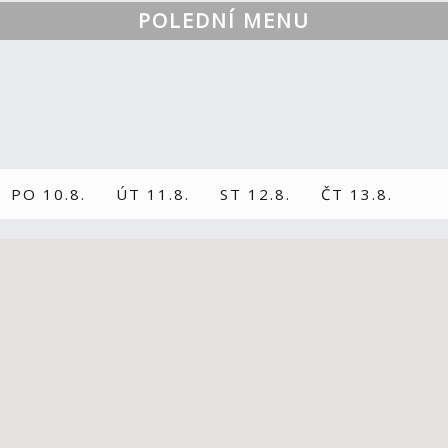
POLEDNÍ MENU
PO 10.8.
ÚT 11.8.
ST 12.8.
ČT 13.8.