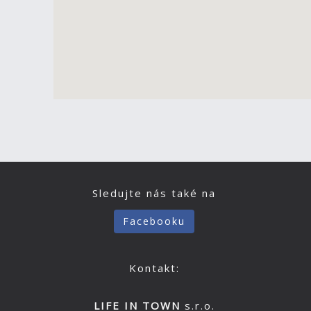
Sledujte nás také na
Facebooku
Kontakt:
LIFE IN TOWN
s.r.o.