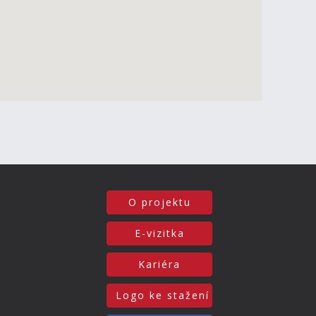
O projektu
E-vizitka
Kariéra
Logo ke stažení