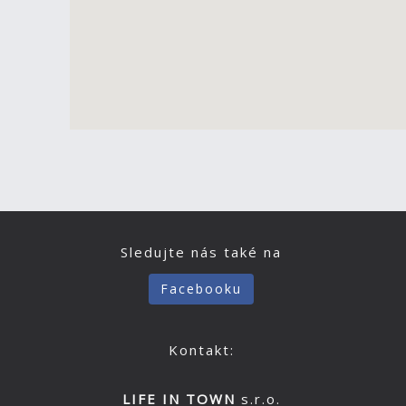
Sledujte nás také na
Facebooku
Kontakt:
LIFE IN TOWN
s.r.o.