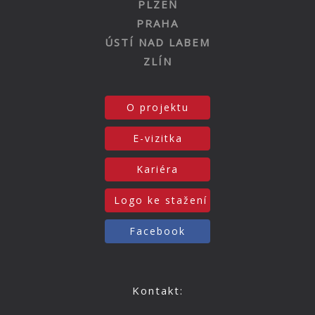
PLZEŇ
PRAHA
ÚSTÍ NAD LABEM
ZLÍN
O projektu
E-vizitka
Kariéra
Logo ke stažení
Facebook
Kontakt: