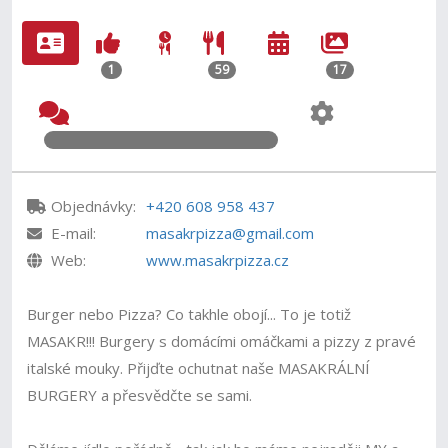
1
59
17
Objednávky:
+420 608 958 437
E-mail:
masakrpizza@gmail.com
Web:
www.masakrpizza.cz
Burger nebo Pizza? Co takhle obojí... To je totiž
MASAKR!!! Burgery s domácími omáčkami a pizzy z pravé
italské mouky. Přijďte ochutnat naše MASAKRÁLNÍ
BURGERY a přesvědčte se sami.