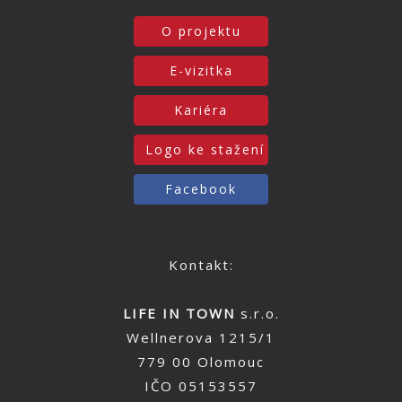
O projektu
E-vizitka
Kariéra
Logo ke stažení
Facebook
Kontakt:
LIFE IN TOWN
s.r.o.
Wellnerova 1215/1
779 00 Olomouc
IČO 05153557