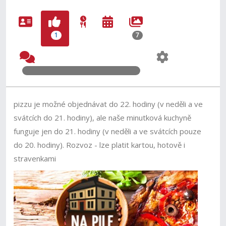
1
7
pizzu je možné objednávat do 22. hodiny (v neděli a ve
svátcích do 21. hodiny), ale naše minutková kuchyně
funguje jen do 21. hodiny (v neděli a ve svátcích pouze
do 20. hodiny). Rozvoz - lze platit kartou, hotově i
stravenkami