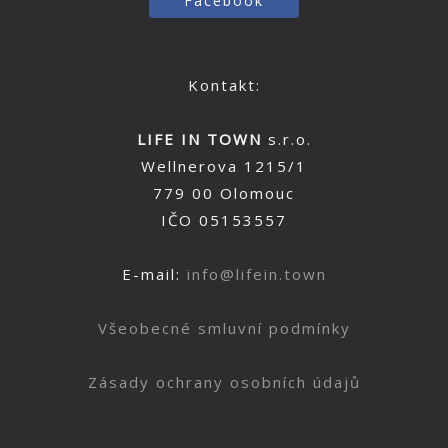
Facebook
Kontakt:
LIFE IN TOWN
s.r.o.
Wellnerova 1215/1
779 00 Olomouc
IČO 05153557
E-mail:
info@lifein.town
Všeobecné smluvní podmínky
Zásady ochrany osobních údajů