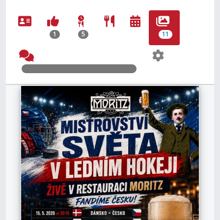
1
5
11