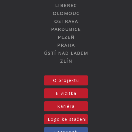
LIBEREC
OLOMOUC
OSTRAVA
PARDUBICE
PLZEŇ
PRAHA
ÚSTÍ NAD LABEM
ZLÍN
O projektu
E-vizitka
Kariéra
Logo ke stažení