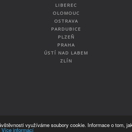
LIBEREC
OLOMOUC
OSTRAVA
PARDUBICE
PLZEŇ
PRAHA
ÚSTÍ NAD LABEM
ZLÍN
Nahoru
návštěvnosti využíváme soubory cookie. Informace o tom, ja
.
Více informací