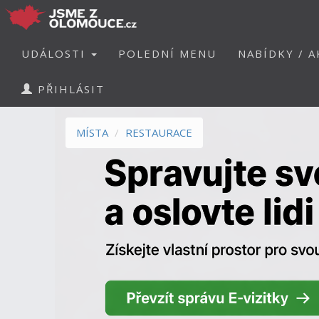
UDÁLOSTI
POLEDNÍ MENU
NABÍDKY / A
PŘIHLÁSIT
MÍSTA
RESTAURACE