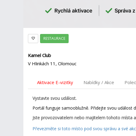
RESTAURACE
Kamel Club
V Hlinkách 11, Olomouc
Aktivace E-vizitky
Nabídky / Akce
Pole
Vystavte svou událost.
Portál funguje samooblužně. Přidejte svou událost 
Jste provozovatelem nebo majitelem tohoto místa a
Převezměte si toto místo pod svou správu a své akce