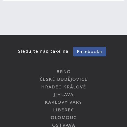
Sledujte nás také na
Facebooku
BRNO
ČESKÉ BUDĚJOVICE
HRADEC KRÁLOVÉ
JIHLAVA
KARLOVY VARY
LIBEREC
OLOMOUC
OSTRAVA