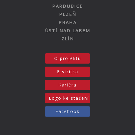
PARDUBICE
PLZEŇ
PRAHA
ÚSTÍ NAD LABEM
ZLÍN
O projektu
E-vizitka
Kariéra
Logo ke stažení
Facebook