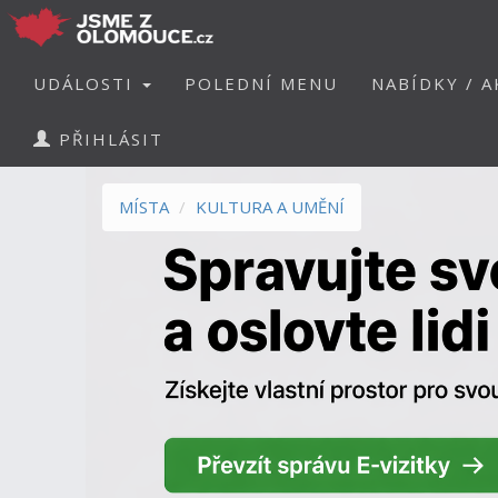
UDÁLOSTI
POLEDNÍ MENU
NABÍDKY / A
PŘIHLÁSIT
MÍSTA
KULTURA A UMĚNÍ