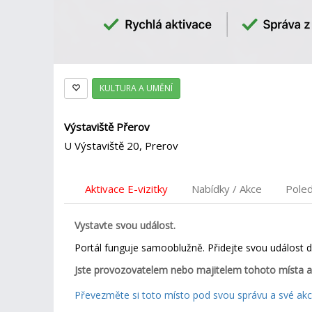
KULTURA A UMĚNÍ
Výstaviště Přerov
U Výstaviště 20, Prerov
Aktivace E-vizitky
Nabídky / Akce
Pole
Vystavte svou událost.
Portál funguje samooblužně. Přidejte svou událost 
Jste provozovatelem nebo majitelem tohoto místa a
Převezměte si toto místo pod svou správu a své akce