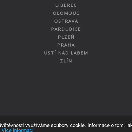
LIBEREC
OLOMOUC
OSTRAVA
PARDUBICE
PLZEŇ
PRAHA
ÚSTÍ NAD LABEM
ZLÍN
Nahoru
návštěvnosti využíváme soubory cookie. Informace o tom, ja
.
Více informací