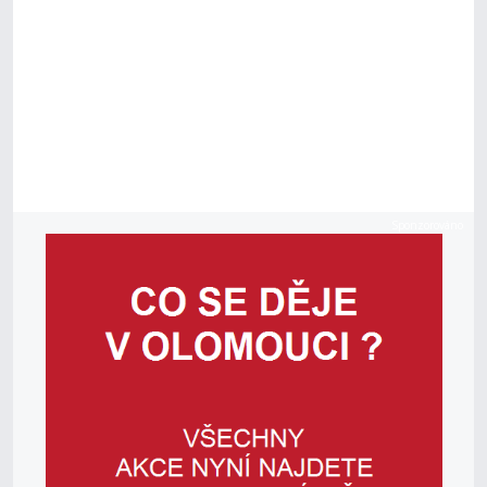
Sponzorováno