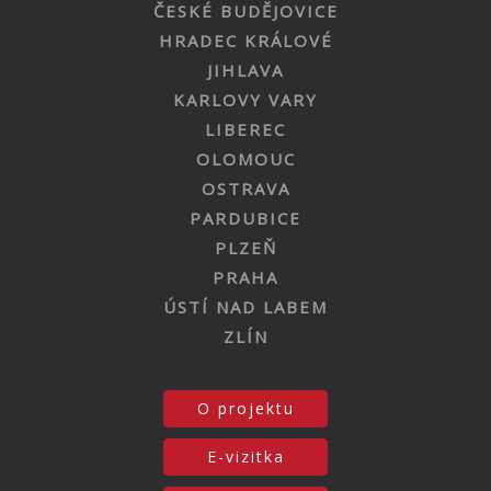
ČESKÉ BUDĚJOVICE
HRADEC KRÁLOVÉ
JIHLAVA
KARLOVY VARY
LIBEREC
OLOMOUC
OSTRAVA
PARDUBICE
PLZEŇ
PRAHA
ÚSTÍ NAD LABEM
ZLÍN
O projektu
E-vizitka