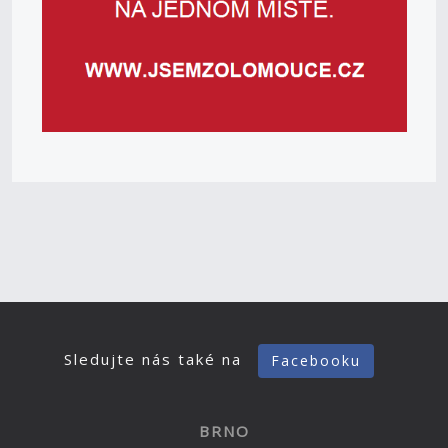
Sledujte nás také na
Facebooku
BRNO