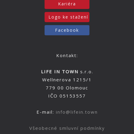
Kariéra
Logo ke stažení
Facebook
Kontakt:
LIFE IN TOWN
s.r.o.
Wellnerova 1215/1
779 00 Olomouc
IČO 05153557
E-mail:
info@lifein.town
Všeobecné smluvní podmínky