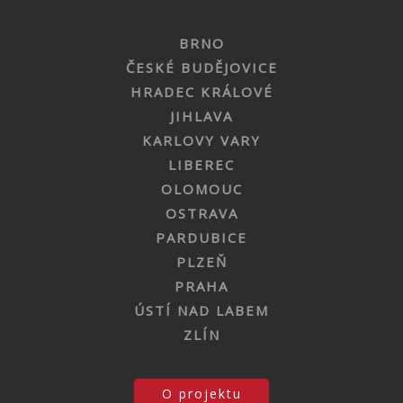
BRNO
ČESKÉ BUDĚJOVICE
HRADEC KRÁLOVÉ
JIHLAVA
KARLOVY VARY
LIBEREC
OLOMOUC
OSTRAVA
PARDUBICE
PLZEŇ
PRAHA
ÚSTÍ NAD LABEM
ZLÍN
O projektu