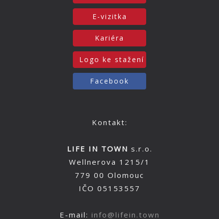
E-vizitka
Kariéra
Logo ke stažení
Facebook
Kontakt:
LIFE IN TOWN
s.r.o.
Wellnerova 1215/1
779 00 Olomouc
IČO 05153557
E-mail:
info@lifein.town