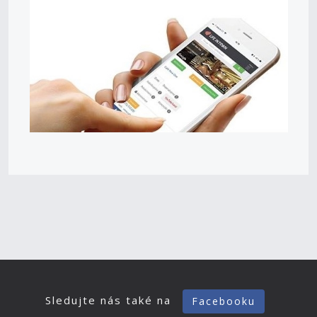
Sledujte nás také na
Facebooku