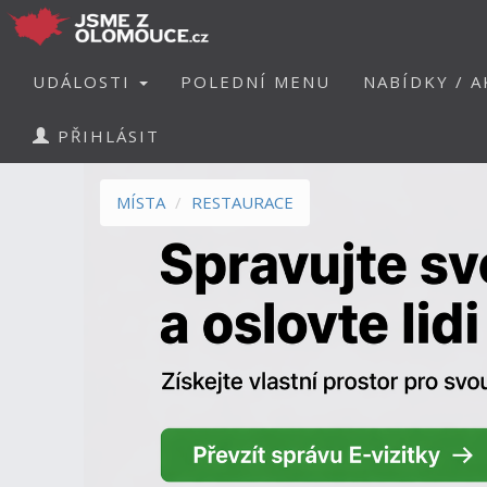
UDÁLOSTI
POLEDNÍ MENU
NABÍDKY / A
PŘIHLÁSIT
MÍSTA
RESTAURACE