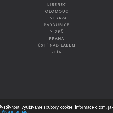
LIBEREC
OLOMOUC
OSTRAVA
PARDUBICE
PLZEŇ
PRAHA
ÚSTÍ NAD LABEM
ZLÍN
Nahoru
návštěvnosti využíváme soubory cookie. Informace o tom, ja
.
Více informací