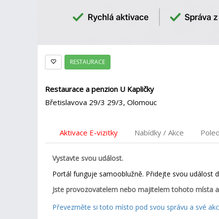
RESTAURACE
Restaurace a penzion U Kapličky
Břetislavova 29/3 29/3, Olomouc
Aktivace E-vizitky
Nabídky / Akce
Pole
Vystavte svou událost.
Portál funguje samooblužně. Přidejte svou událost 
Jste provozovatelem nebo majitelem tohoto místa a
Převezměte si toto místo pod svou správu a své akce