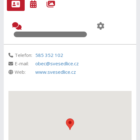
Telefon:
585 352 102
E-mail:
obec@svesedlice.cz
Web:
www.svesedlice.cz