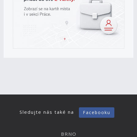
Sledujte nás také na
Facebooku
BRNO