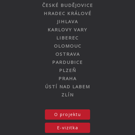
ČESKÉ BUDĚJOVICE
HRADEC KRÁLOVÉ
JIHLAVA
KARLOVY VARY
LIBEREC
OLOMOUC
OSTRAVA
PARDUBICE
PLZEŇ
PRAHA
ÚSTÍ NAD LABEM
ZLÍN
O projektu
E-vizitka