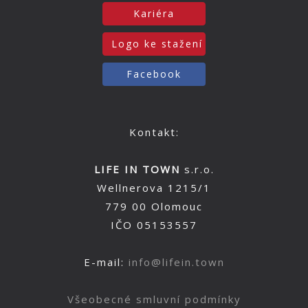
Kariéra
Logo ke stažení
Facebook
Kontakt:
LIFE IN TOWN
s.r.o.
Wellnerova 1215/1
779 00 Olomouc
IČO 05153557
E-mail:
info@lifein.town
Všeobecné smluvní podmínky