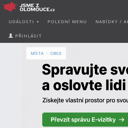
UDÁLOSTI
POLEDNÍ MENU
NABÍDKY / A
PŘIHLÁSIT
MÍSTA
OBCE