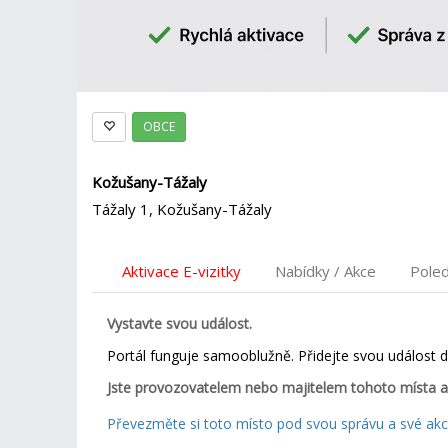
OBCE
Kožušany-Tážaly
Tážaly 1, Kožušany-Tážaly
Aktivace E-vizitky
Nabídky / Akce
Pole
Vystavte svou událost.
Portál funguje samooblužně. Přidejte svou událost 
Jste provozovatelem nebo majitelem tohoto místa a
Převezměte si toto místo pod svou správu a své akce