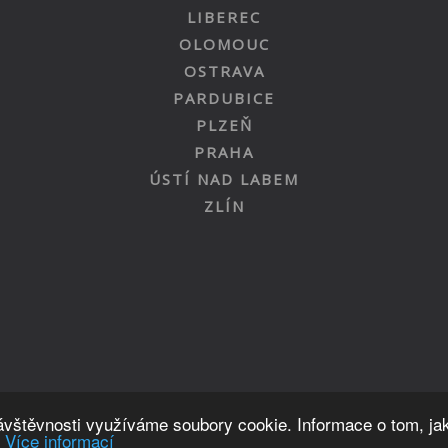
LIBEREC
OLOMOUC
OSTRAVA
PARDUBICE
PLZEŇ
PRAHA
ÚSTÍ NAD LABEM
ZLÍN
Nahoru
návštěvnosti využíváme soubory cookie. Informace o tom, ja
.
Více informací