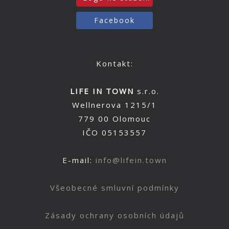
Facebook
Kontakt:
LIFE IN TOWN
s.r.o.
Wellnerova 1215/1
779 00 Olomouc
IČO 05153557
E-mail:
info@lifein.town
Všeobecné smluvní podmínky
Zásady ochrany osobních údajů