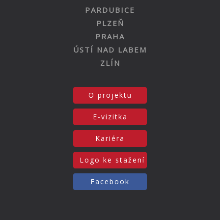
PARDUBICE
PLZEŇ
PRAHA
ÚSTÍ NAD LABEM
ZLÍN
O projektu
E-vizitka
Kariéra
Logo ke stažení
Facebook