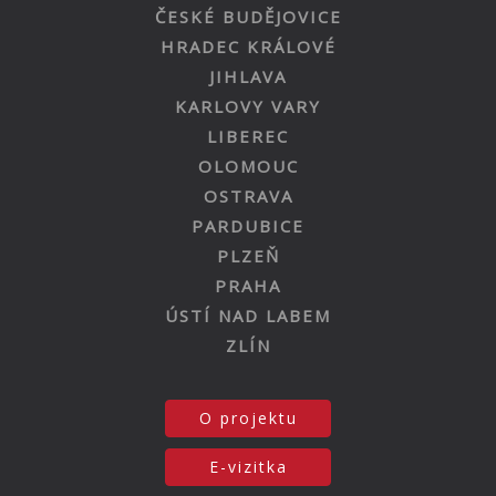
ČESKÉ BUDĚJOVICE
HRADEC KRÁLOVÉ
JIHLAVA
KARLOVY VARY
LIBEREC
OLOMOUC
OSTRAVA
PARDUBICE
PLZEŇ
PRAHA
ÚSTÍ NAD LABEM
ZLÍN
O projektu
E-vizitka