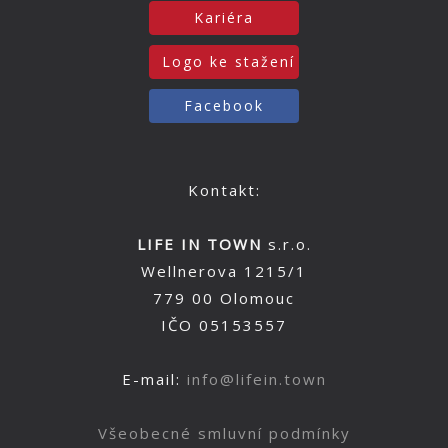
Kariéra
Logo ke stažení
Facebook
Kontakt:
LIFE IN TOWN
s.r.o.
Wellnerova 1215/1
779 00 Olomouc
IČO 05153557
E-mail:
info@lifein.town
Všeobecné smluvní podmínky