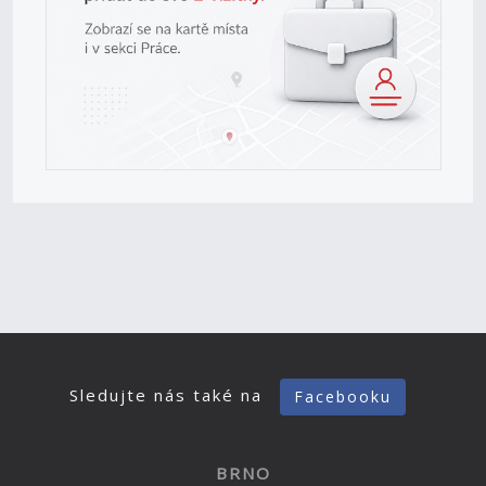
Sledujte nás také na
Facebooku
BRNO