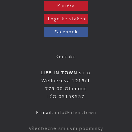
Kariéra
Logo ke stažení
Facebook
Kontakt:
LIFE IN TOWN
s.r.o.
Wellnerova 1215/1
779 00 Olomouc
IČO 05153557
E-mail:
info@lifein.town
Všeobecné smluvní podmínky