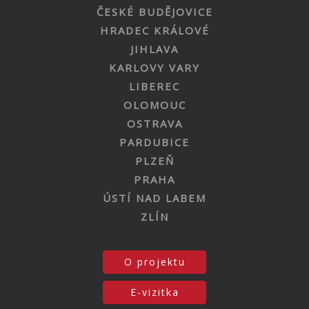
ČESKÉ BUDĚJOVICE
HRADEC KRÁLOVÉ
JIHLAVA
KARLOVY VARY
LIBEREC
OLOMOUC
OSTRAVA
PARDUBICE
PLZEŇ
PRAHA
ÚSTÍ NAD LABEM
ZLÍN
O projektu
E-vizitka