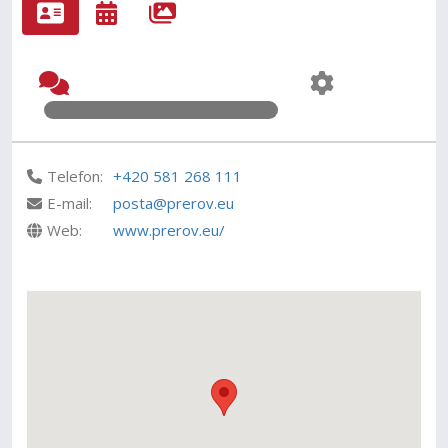
Telefon:
+420 581 268 111
E-mail:
posta@prerov.eu
Web:
www.prerov.eu/