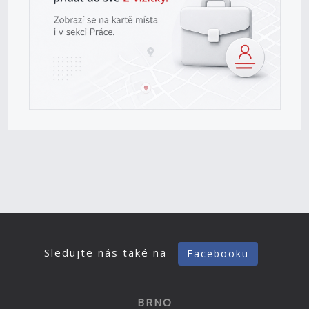
Sledujte nás také na
Facebooku
BRNO