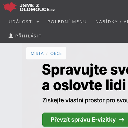
UDÁLOSTI
POLEDNÍ MENU
NABÍDKY / A
PŘIHLÁSIT
MÍSTA
OBCE