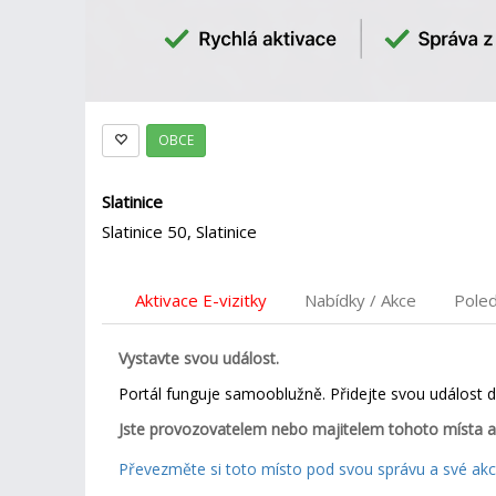
OBCE
Slatinice
Slatinice 50, Slatinice
Aktivace E-vizitky
Nabídky / Akce
Pole
Vystavte svou událost.
Portál funguje samooblužně. Přidejte svou událost 
Jste provozovatelem nebo majitelem tohoto místa a
Převezměte si toto místo pod svou správu a své akce