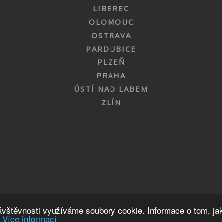
LIBEREC
OLOMOUC
OSTRAVA
PARDUBICE
PLZEŇ
PRAHA
ÚSTÍ NAD LABEM
ZLÍN
Nahoru
návštěvnosti využíváme soubory cookie. Informace o tom, ja
.
Více informací