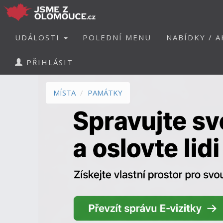
UDÁLOSTI
POLEDNÍ MENU
NABÍDKY / A
PŘIHLÁSIT
MÍSTA
PAMÁTKY