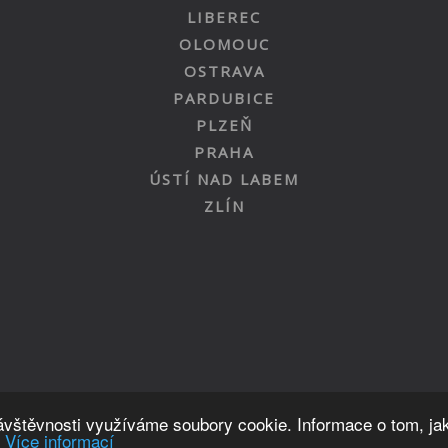
LIBEREC
OLOMOUC
OSTRAVA
PARDUBICE
PLZEŇ
PRAHA
ÚSTÍ NAD LABEM
ZLÍN
Nahoru
návštěvnosti využíváme soubory cookie. Informace o tom, ja
.
Více informací