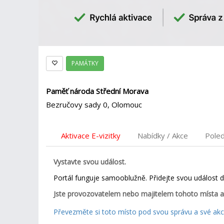
PAMÁTKY
Paměť národa Střední Morava
Bezručovy sady 0, Olomouc
Aktivace E-vizitky
Nabídky / Akce
Pole
Vystavte svou událost.
Portál funguje samooblužně. Přidejte svou událost 
Jste provozovatelem nebo majitelem tohoto místa a
Převezměte si toto místo pod svou správu a své akce