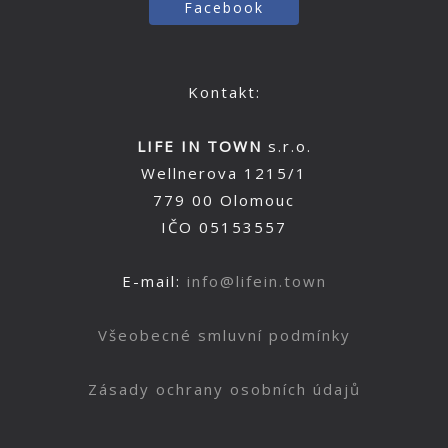
Facebook
Kontakt:
LIFE IN TOWN
s.r.o.
Wellnerova 1215/1
779 00 Olomouc
IČO 05153557
E-mail:
info@lifein.town
Všeobecné smluvní podmínky
Zásady ochrany osobních údajů