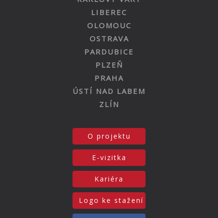
LIBEREC
OLOMOUC
OSTRAVA
PARDUBICE
PLZEŇ
PRAHA
ÚSTÍ NAD LABEM
ZLÍN
O projektu
E-vizitka
Kariéra
Logo ke stažení