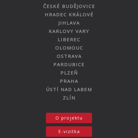
ČESKÉ BUDĚJOVICE
HRADEC KRÁLOVÉ
JIHLAVA
KARLOVY VARY
LIBEREC
OLOMOUC
OSTRAVA
PARDUBICE
PLZEŇ
PRAHA
ÚSTÍ NAD LABEM
ZLÍN
O projektu
E-vizitka