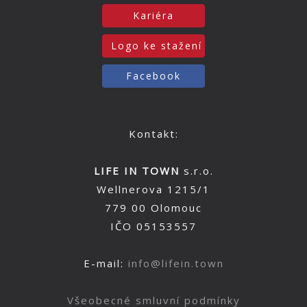
Kariéra
Logo ke stažení
Facebook
Kontakt:
LIFE IN TOWN
s.r.o.
Wellnerova 1215/1
779 00 Olomouc
IČO 05153557
E-mail:
info@lifein.town
Všeobecné smluvní podmínky