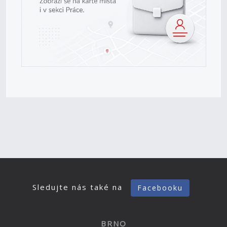
Sledujte nás také na
Facebooku
BRNO