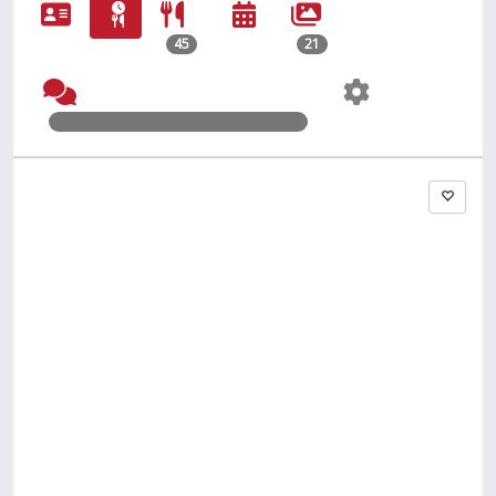
45
21