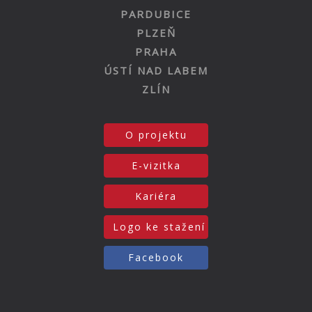
PARDUBICE
PLZEŇ
PRAHA
ÚSTÍ NAD LABEM
ZLÍN
O projektu
E-vizitka
Kariéra
Logo ke stažení
Facebook