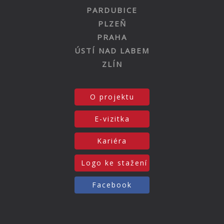
PARDUBICE
PLZEŇ
PRAHA
ÚSTÍ NAD LABEM
ZLÍN
O projektu
E-vizitka
Kariéra
Logo ke stažení
Facebook