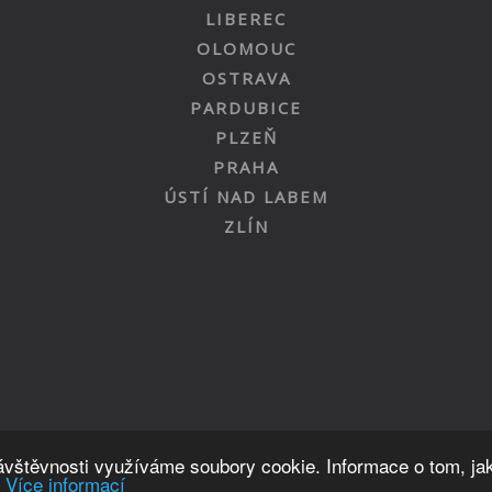
LIBEREC
OLOMOUC
OSTRAVA
PARDUBICE
PLZEŇ
PRAHA
ÚSTÍ NAD LABEM
ZLÍN
Nahoru
návštěvnosti využíváme soubory cookie. Informace o tom, ja
.
Více informací