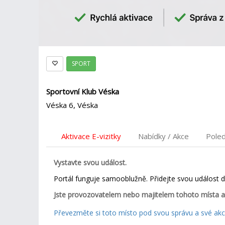
SPORT
Sportovní Klub Véska
Véska 6, Véska
Aktivace E-vizitky
Nabídky / Akce
Pole
Vystavte svou událost.
Portál funguje samooblužně. Přidejte svou událost 
Jste provozovatelem nebo majitelem tohoto místa a
Převezměte si toto místo pod svou správu a své akce