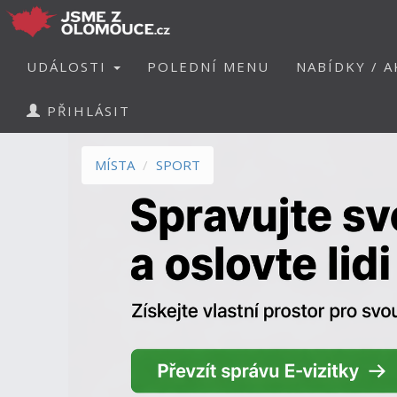
UDÁLOSTI
POLEDNÍ MENU
NABÍDKY / A
PŘIHLÁSIT
MÍSTA
SPORT