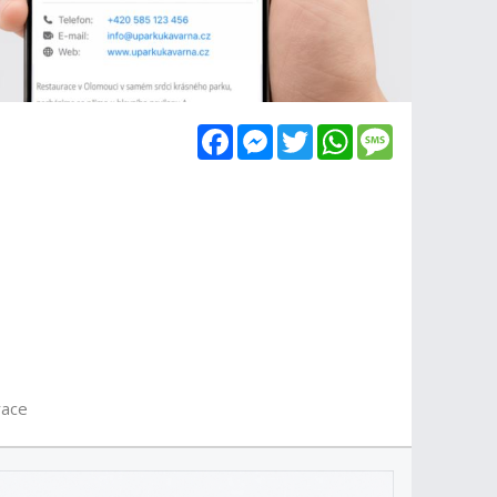
Facebook
Messenger
Twitter
WhatsApp
Message
race