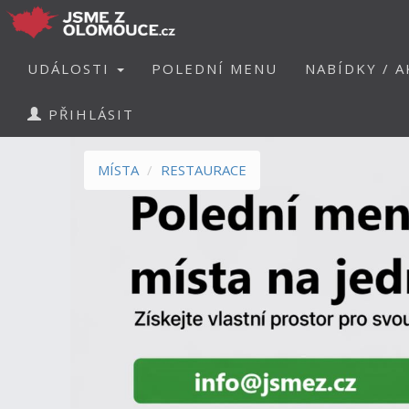
UDÁLOSTI
POLEDNÍ MENU
NABÍDKY / A
PŘIHLÁSIT
MÍSTA
RESTAURACE