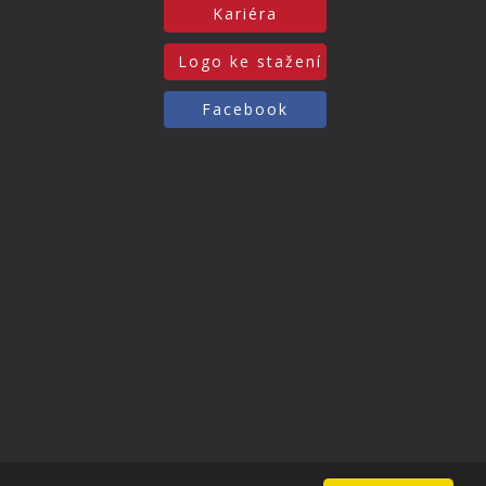
Kariéra
Logo ke stažení
Facebook