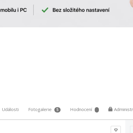
Události
Fotogalerie
Hodnocení
Administ
5