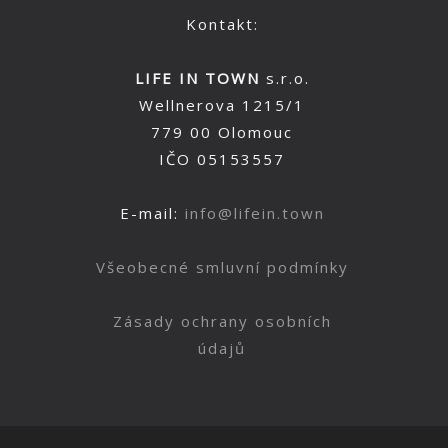
Kontakt:
LIFE IN TOWN
s.r.o.
Wellnerova 1215/1
779 00 Olomouc
IČO 05153557
E-mail:
info@lifein.town
Všeobecné smluvní podmínky
Zásady ochrany osobních
údajů